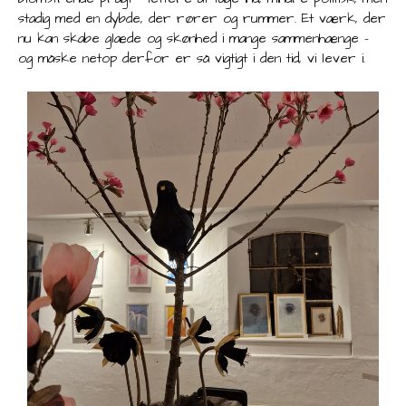
stadig med en dybde, der rører og rummer. Et værk, der
nu kan skabe glæde og skønhed i mange sammenhænge –
og måske netop derfor er så vigtigt i den tid, vi lever i.