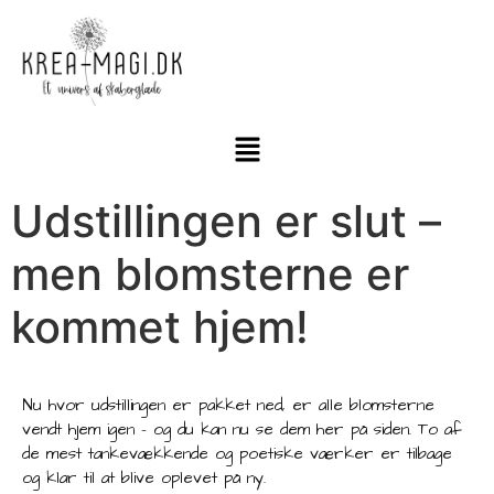
Udstillingen er slut –
men blomsterne er
kommet hjem!
Nu hvor udstillingen er pakket ned, er alle blomsterne
vendt hjem igen – og du kan nu se dem her på siden. To af
de mest tankevækkende og poetiske værker er tilbage
og klar til at blive oplevet på ny.